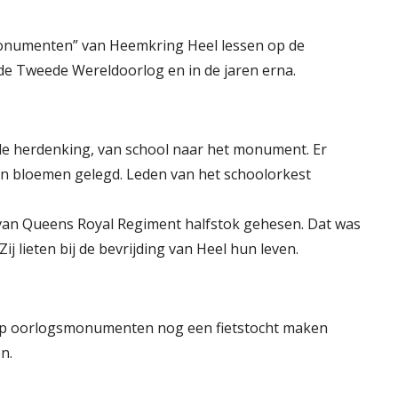
numenten” van Heemkring Heel lessen op de
 de Tweede Wereldoorlog en in de jaren erna.
de herdenking, van school naar het monument. Er
en bloemen gelegd. Leden van het schoolorkest
 van Queens Royal Regiment halfstok gehesen. Dat was
j lieten bij de bevrijding van Heel hun leven.
oep oorlogsmonumenten nog een fietstocht maken
n.