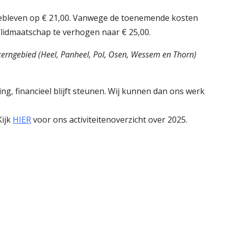
jk gebleven op € 21,00. Vanwege de toenemende kosten
lidmaatschap te verhogen naar € 25,00.
erngebied (Heel, Panheel, Pol, Osen, Wessem en Thorn)
g, financieel blijft steunen. Wij kunnen dan ons werk
Kijk
HIER
voor ons activiteitenoverzicht over 2025.