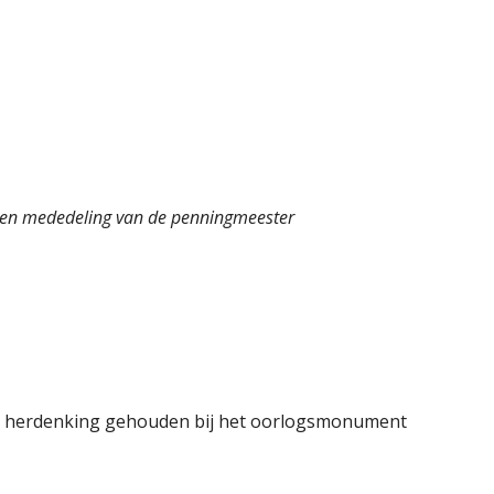
n een mededeling van de penningmeester
kse herdenking gehouden bij het oorlogsmonument