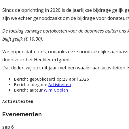
Sinds de oprichting in 2020 is de jaarlijkse bijdrage geli
zijn we echter genoodzaakt om de bijdrage voor donateur/
De toeslag vanwege portokosten voor de abonnees buiten ons k
blijft gelijk (€ 10,00).
We hopen dat u ons, ondanks deze noodzakelijke aanpassin
doen voor het Heelder erfgoed.
Dat deden wij ook dit jaar met een waaier aan activiteiten. 
Bericht gepubliceerd op:
28 april 2026
Berichtcategorie:
Activiteiten
Bericht auteur:
Wim Coolen
Activiteiten
Evenementen
sep
6