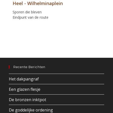
Heel - Wilhelminaplein
Sporen die bleven
Eindpunt van de route
Recente Berichten
Het dakpangraf
Een glazen flesje
De bronzen inktpot
De goddelijke ordening