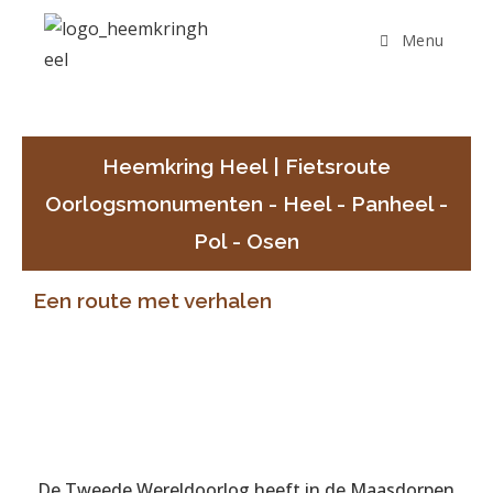
Menu
Heemkring Heel | Fietsroute
Oorlogsmonumenten - Heel - Panheel -
Pol - Osen
Een route met verhalen
De Tweede Wereldoorlog heeft in de Maasdorpen