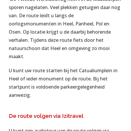
sporen nagelaten. Veel plekken getuigen daar nog
van. De route leidt u langs de
oorlogsmonumenten in Heel, Panheel, Pol en
Osen. Op locatie krijgt u de daarbij behorende
verhalen. Tijdens deze route fiets door het
natuurschoon dat Heel en omgeving zo mooi
maakt.
U kunt uw route starten bij het Catualiumplein in
Heel of ieder monument op de route. Bij het
startpunt is voldoende parkeergelegenheid
aanwezig.
De route volgen via Izitravel
U kunt een audiotour van de route volgen via